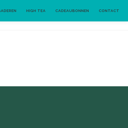
GADEREN
HIGH TEA
CADEAUBONNEN
CONTACT