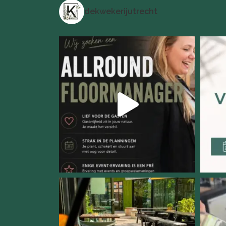
dekwekerijutrecht