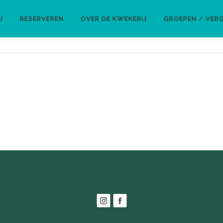
U
RESERVEREN
OVER DE KWEKERIJ
GROEPEN / VER