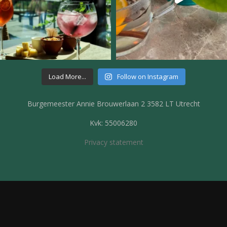
Load More...
Follow on Instagram
Burgemeester Annie Brouwerlaan 2 3582 LT Utrecht
Kvk: 55006280
Privacy statement